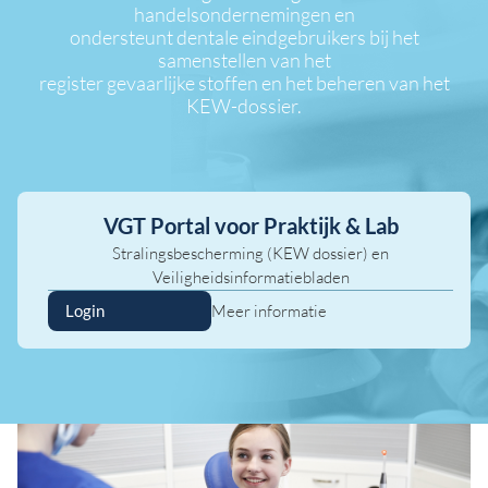
handelsondernemingen en
ondersteunt dentale eindgebruikers bij het
samenstellen van het
register gevaarlijke stoffen en het beheren van het
KEW-dossier.
VGT Portal voor Praktijk & Lab
Stralingsbescherming (KEW dossier) en
Veiligheidsinformatiebladen
Meer informatie
Login