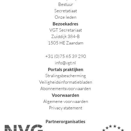
Bestuur
Secretatiaat
Onze leden
Bezoekadres
VGT Secretariaat
Zuiddijk 384-B
1505 HE Zaandam
+31 (0)75 65 39 290
info@vgt.nl
Portals praktijken
Stralingsbescherming
Veiligheidsinformatiebladen
Abonnementsvoorwaarden
Voorwaarden
Algemene voorwaarden
Privacy statement
Partnerorganisaties