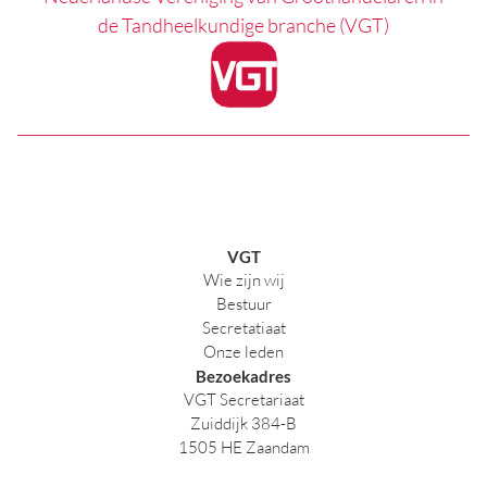
de Tandheelkundige branche (VGT)
VGT
Wie zijn wij
Bestuur
Secretatiaat
Onze leden
Bezoekadres
VGT Secretariaat
Zuiddijk 384-B
1505 HE Zaandam