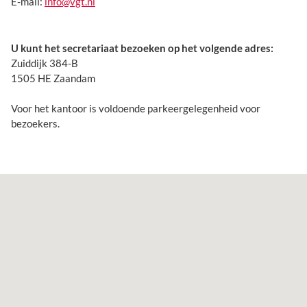
E-mail:
info@vgt.nl
U kunt het secretariaat bezoeken op het volgende adres:
Zuiddijk 384-B
1505 HE Zaandam
Voor het kantoor is voldoende parkeergelegenheid voor
bezoekers.