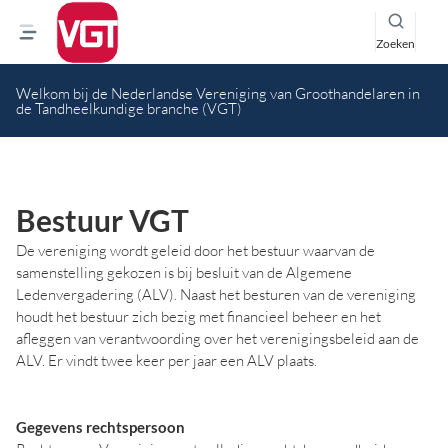
Zoeken
Welkom bij de Nederlandse Vereniging van Groothandelaren in
de Tandheelkundige branche (VGT)
Bestuur VGT
De vereniging wordt geleid door het bestuur waarvan de
samenstelling gekozen is bij besluit van de Algemene
Ledenvergadering (ALV). Naast het besturen van de vereniging
houdt het bestuur zich bezig met financieel beheer en het
afleggen van verantwoording over het verenigingsbeleid aan de
ALV. Er vindt twee keer per jaar een ALV plaats.
Gegevens rechtspersoon