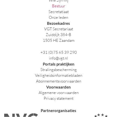
Wie zijn wij
Bestuur
Secretatiaat
Onze leden
Bezoekadres
VGT Secretariaat
Zuiddijk 384-B
1505 HE Zaandam
+31 (0)75 65 39 290
info@vgt.nl
Portals praktijken
Stralingsbescherming
Veiligheidsinformatiebladen
Abonnementsvoorwaarden
Voorwaarden
Algemene voorwaarden
Privacy statement
Partnerorganisaties