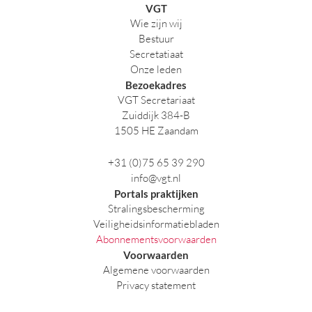
VGT
Wie zijn wij
Bestuur
Secretatiaat
Onze leden
Bezoekadres
VGT Secretariaat
Zuiddijk 384-B
1505 HE Zaandam
+31 (0)75 65 39 290
info@vgt.nl
Portals praktijken
Stralingsbescherming
Veiligheidsinformatiebladen
Abonnementsvoorwaarden
Voorwaarden
Algemene voorwaarden
Privacy statement