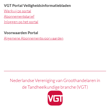
VGT Portal Veiligheidsinformatiebladen
Werkwijze portal
Abonnementstarief
Inloggen op het portal
Voorwaarden Portal
Algemene Abonnementsvoorwaarden
Nederlandse Vereniging van Groothandelaren in
de Tandheelkundige branche (VGT)