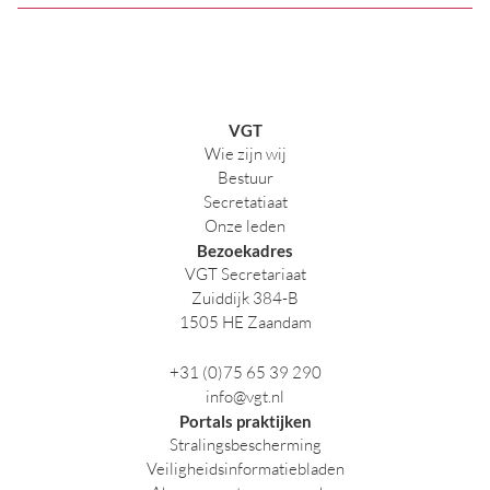
VGT
Wie zijn wij
Bestuur
Secretatiaat
Onze leden
Bezoekadres
VGT Secretariaat
Zuiddijk 384-B
1505 HE Zaandam
+31 (0)75 65 39 290
info@vgt.nl
Portals praktijken
Stralingsbescherming
Veiligheidsinformatiebladen