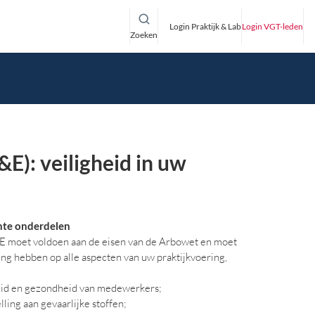
Login Praktijk & Lab
Login VGT-leden
Zoeken
&E): veiligheid in uw
hte onderdelen
E moet voldoen aan de eisen van de Arbowet en moet
ng hebben op alle aspecten van uw praktijkvoering,
eid en gezondheid van medewerkers;
lling aan gevaarlijke stoffen;