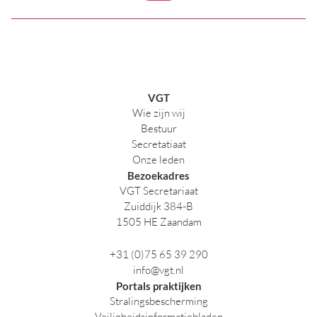
VGT
Wie zijn wij
Bestuur
Secretatiaat
Onze leden
Bezoekadres
VGT Secretariaat
Zuiddijk 384-B
1505 HE Zaandam
+31 (0)75 65 39 290
info@vgt.nl
Portals praktijken
Stralingsbescherming
Veiligheidsinformatiebladen