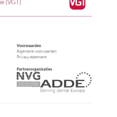
he (VGT)
Voorwaarden
Algemene voorwaarden
Privacy statement
Partnerorganisaties