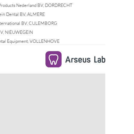
 Products Nederland BV, DORDRECHT
ein Dental BV, ALMERE
nternational BV, CULEMBORG
 BV, NIEUWEGEIN
ntal Equipment, VOLLENHOVE