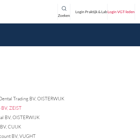
Login Praktijk & Lab
Login VGT-leden
Zoeken
Dental Trading BV, OISTERWIJK
 BV, ZEIST
tal BV, OISTERWIJK
BV, CUIJK
scount BV, VUGHT