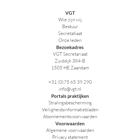
VGT
Wie zijn wij
Bestuur
Secretatiaat
Onze leden
Bezoekadres
VGT Secretariaat
Zuiddijk 384-B
1505 HE Zaandam
+31 (0)75 65 39 290
info@vgt.nl
Portals praktijken
Stralingsbescherming
Veiligheidsinformatiebladen
Abonnementsvoorwaarden
Voorwaarden
Algemene voorwaarden
Privacy statement