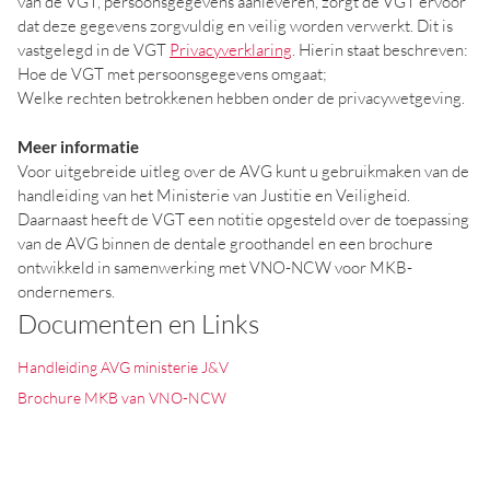
van de VGT, persoonsgegevens aanleveren, zorgt de VGT ervoor
dat deze gegevens zorgvuldig en veilig worden verwerkt. Dit is
vastgelegd in de VGT
Privacyverklaring
. Hierin staat beschreven:
Hoe de VGT met persoonsgegevens omgaat;
Welke rechten betrokkenen hebben onder de privacywetgeving.
Meer informatie
Voor uitgebreide uitleg over de AVG kunt u gebruikmaken van de
handleiding van het Ministerie van Justitie en Veiligheid.
Daarnaast heeft de VGT een notitie opgesteld over de toepassing
van de AVG binnen de dentale groothandel en een brochure
ontwikkeld in samenwerking met VNO-NCW voor MKB-
ondernemers.
Documenten en Links
Handleiding AVG ministerie J&V
Brochure MKB van VNO-NCW