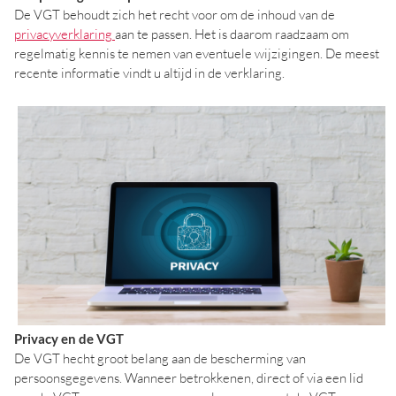
De VGT behoudt zich het recht voor om de inhoud van de
privacyverklaring
aan te passen. Het is daarom raadzaam om
regelmatig kennis te nemen van eventuele wijzigingen. De meest
recente informatie vindt u altijd in de verklaring.
Privacy en de VGT
De VGT hecht groot belang aan de bescherming van
persoonsgegevens. Wanneer betrokkenen, direct of via een lid