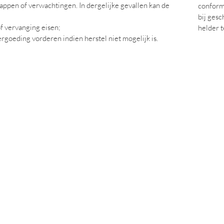
appen of verwachtingen. In dergelijke gevallen kan de
conform
bij gesc
f vervanging eisen;
helder t
rgoeding vorderen indien herstel niet mogelijk is.