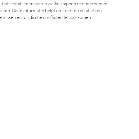
iteit, zodat leden weten welke stappen te ondernemen
hillen. Deze informatie helpt om rechten en plichten
e maken en juridische conflicten te voorkomen.